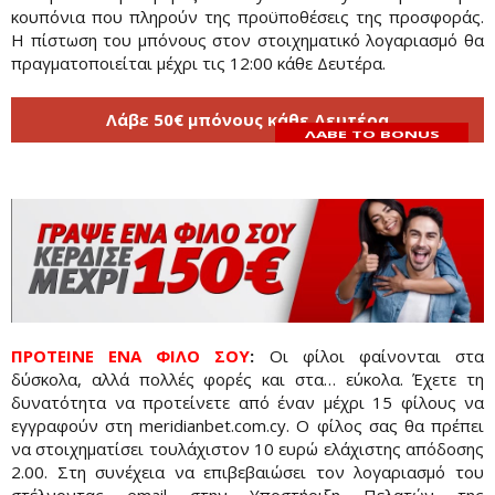
κουπόνια που πληρούν της προϋποθέσεις της προσφοράς.
Η πίστωση του μπόνους στον στοιχηματικό λογαριασμό θα
πραγματοποιείται μέχρι τις 12:00 κάθε Δευτέρα.
Λάβε 50€ μπόνους κάθε Δευτέρα
ΛΆΒΕ ΤΟ BONUS
MERIDIANBET
ΠΡΟΤΕΙΝΕ ΕΝΑ ΦΙΛΟ ΣΟΥ
:
Οι φίλοι φαίνονται στα
δύσκολα, αλλά πολλές φορές και στα… εύκολα. Έχετε τη
δυνατότητα να προτείνετε από έναν μέχρι 15 φίλους να
εγγραφούν στη meridianbet.com.cy. Ο φίλος σας θα πρέπει
να στοιχηματίσει τουλάχιστον 10 ευρώ ελάχιστης απόδοσης
2.00. Στη συνέχεια να επιβεβαιώσει τον λογαριασμό του
στέλνοντας email στην Υποστήριξη Πελατών της