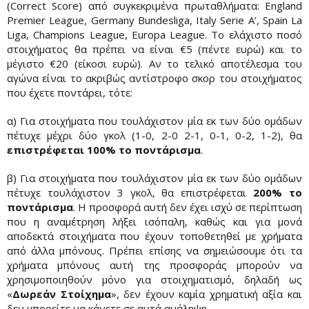
(Correct Score) από συγκεκριμένα πρωταθλήματα: England
Premier League, Germany Bundesliga, Italy Serie A’, Spain La
Liga, Champions League, Europa League. Το ελάχιστο ποσό
στοιχήματος θα πρέπει να είναι €5 (πέντε ευρώ) και το
μέγιστο €20 (είκοσι ευρώ). Αν το τελικό αποτέλεσμα του
αγώνα είναι το ακριβώς αντίστροφο σκορ του στοιχήματος
που έχετε ποντάρει, τότε:
α) Για στοιχήματα που τουλάχιστον μία εκ των δύο ομάδων
πέτυχε μέχρι δύο γκολ (1-0, 2-0 2-1, 0-1, 0-2, 1-2), θα
επιστρέφεται 100% το ποντάρισμα
.
β) Για στοιχήματα που τουλάχιστον μία εκ των δύο ομάδων
πέτυχε τουλάχιστον 3 γκολ, θα επιστρέφεται
200% το
ποντάρισμα
. Η προσφορά αυτή δεν έχει ισχύ σε περίπτωση
που η αναμέτρηση λήξει ισόπαλη, καθώς και για μονά
αποδεκτά στοιχήματα που έχουν τοποθετηθεί με χρήματα
από άλλα μπόνους. Πρέπει επίσης να σημειώσουμε ότι τα
χρήματα μπόνους αυτή της προσφοράς μπορούν να
χρησιμοποιηθούν μόνο για στοιχηματισμό, δηλαδή ως
«
Δωρεάν Στοίχημα
», δεν έχουν καμία χρηματική αξία και
δεν μπορείτε να κάνετε σε αυτά ανάληψη.