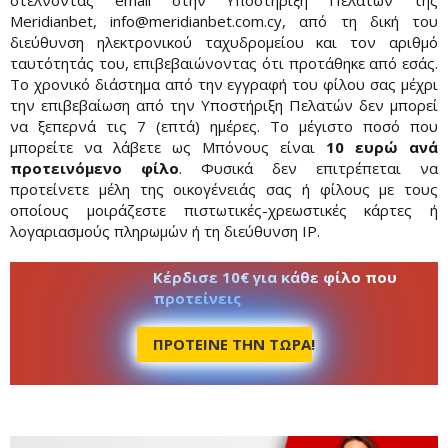
Meridianbet,
info@meridianbet.com.cy
, από τη δική του
διεύθυνση ηλεκτρονικού ταχυδρομείου και τον αριθμό
ταυτότητάς του, επιβεβαιώνοντας ότι προτάθηκε από εσάς.
Το χρονικό διάστημα από την εγγραφή του φίλου σας μέχρι
την επιβεβαίωση από την Υποστήριξη Πελατών δεν μπορεί
να ξεπερνά τις 7 (επτά) ημέρες. Το μέγιστο ποσό που
μπορείτε να λάβετε ως Μπόνους είναι
10 ευρώ ανά
προτεινόμενο φίλο
. Φυσικά δεν επιτρέπεται να
προτείνετε μέλη της οικογένειάς σας ή φίλους με τους
οποίους μοιράζεστε πιστωτικές-χρεωστικές κάρτες ή
λογαριασμούς πληρωμών ή τη διεύθυνση IP.
Κέρδισε 10€ για κάθε φίλο που
προτείνεις
ΠΡΌΤΕΙΝΕ ΤΗΝ ΤΏΡΑ!