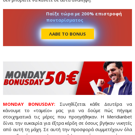
Παίξε τώρα με
200% επιστροφή
πονταρίσματος
ΛΆΒΕ ΤΟ BONUS
MONDAY BONUSDAY:
Συνηθίζεται κάθε Δευτέρα να
κάνουμε το «ταμείο» μας για να δούμε πώς πήγαμε
στοιχηματικά τις μέρες που προηγήθηκαν. Η Meridianbet
δίνει την ευκαιρία για έξτρα κέρδη σε όσους βγήκαν νικητές
από αυτή τη μάχη. Σε αυτή την προσφορά συμμετέχουν όλα