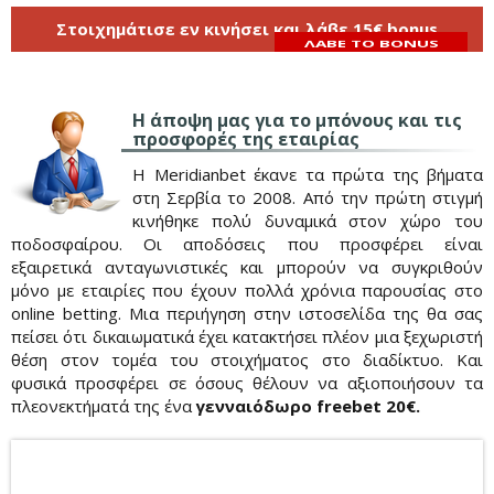
Στοιχημάτισε εν κινήσει και λάβε 15€ bonus
ΛΆΒΕ ΤΟ BONUS
MERIDIANBET
Η άποψη μας για το μπόνους και τις
προσφορές της εταιρίας
Η Meridianbet έκανε τα πρώτα της βήματα
στη Σερβία το 2008. Από την πρώτη στιγμή
κινήθηκε πολύ δυναμικά στον χώρο του
ποδοσφαίρου. Οι αποδόσεις που προσφέρει είναι
εξαιρετικά ανταγωνιστικές και μπορούν να συγκριθούν
μόνο με εταιρίες που έχουν πολλά χρόνια παρουσίας στο
online betting. Μια περιήγηση στην ιστοσελίδα της θα σας
πείσει ότι δικαιωματικά έχει κατακτήσει πλέον μια ξεχωριστή
θέση στον τομέα του στοιχήματος στο διαδίκτυο. Και
φυσικά προσφέρει σε όσους θέλουν να αξιοποιήσουν τα
πλεονεκτήματά της ένα
γενναιόδωρο freebet 20€.