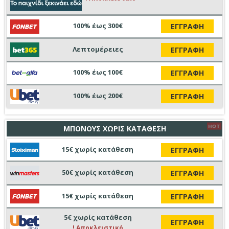
100% έως 300€
ΕΓΓΡΑΦΗ
Λεπτομέρειες
ΕΓΓΡΑΦΗ
100% έως 100€
ΕΓΓΡΑΦΗ
100% έως 200€
ΕΓΓΡΑΦΗ
ΜΠΟΝΟΥΣ ΧΩΡΙΣ ΚΑΤΑΘΕΣΗ
15€ χωρίς κατάθεση
ΕΓΓΡΑΦΗ
50€ χωρίς κατάθεση
ΕΓΓΡΑΦΗ
15€ χωρίς κατάθεση
ΕΓΓΡΑΦΗ
5€ χωρίς κατάθεση
ΕΓΓΡΑΦΗ
! Αποκλειστικό