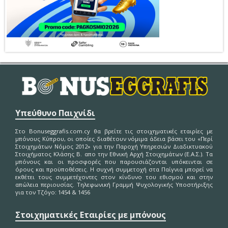
Υπεύθυνο Παιχνίδι
Στο Bonuseggrafis.com.cy θα βρείτε τις στοιχηματικές εταιρίες με
μπόνους Κύπρου, οι οποίες διαθέτουν νόμιμα άδεια βάσει του «Περί
Στοιχημάτων Νόμος 2012» για την Παροχή Υπηρεσιών Διαδικτυακού
Στοιχήματος Κλάσης Β. απο την Εθνική Αρχή Στοιχημάτων (Ε.Α.Σ.). Τα
μπόνους και οι προσφορές που παρουσιάζονται υπόκεινται σε
όρους και προϋποθέσεις. Η συχνή συμμετοχή στα Παίγνια μπορεί να
εκθέτει τους συμμετέχοντες στον κίνδυνο του εθισμού και στην
απώλεια περιουσίας. Τηλεφωνική Γραμμή Ψυχολογικής Υποστήριξης
για τον Τζόγο: 1454 & 1456
Στοιχηματικές Εταιρίες με μπόνους